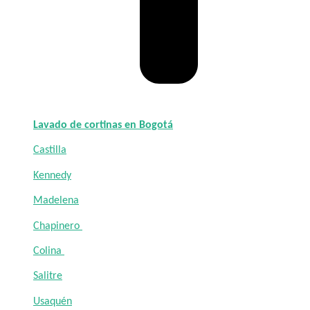
Lavado de cortinas en Bogotá
Castilla
Kennedy
Madelena
Chapinero
Colina
Salitre
Usaquén