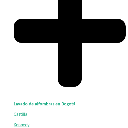
Lavado de alfombras en Bogotá
Castilla
Kennedy