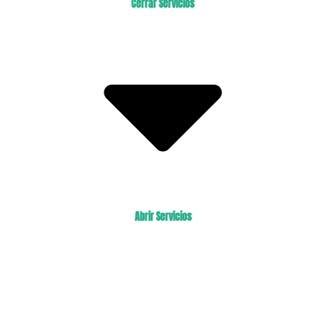
Cerrar Servicios
Abrir Servicios