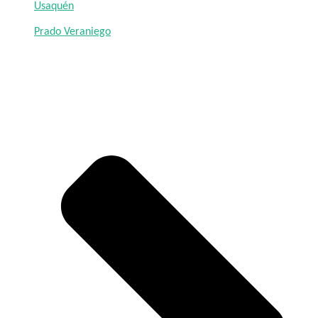
Usaquén
Prado Veraniego