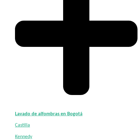
Lavado de alfombras en Bogotá
Castilla
Kennedy