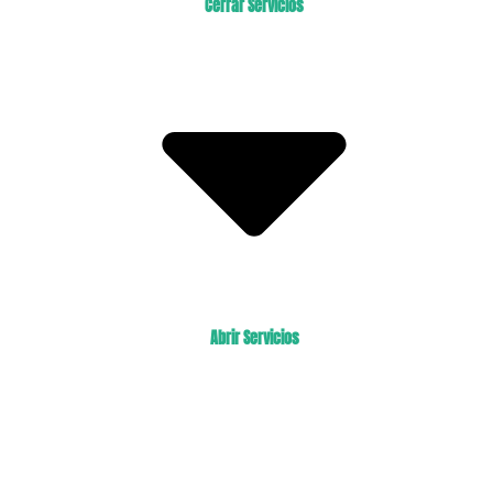
Cerrar Servicios
Abrir Servicios