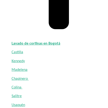
Lavado de cortinas en Bogotá
Castilla
Kennedy
Madelena
Chapinero
Colina
Salitre
Usaquén