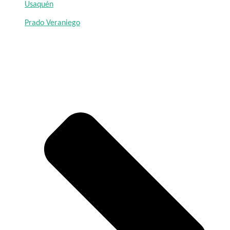
Usaquén
Prado Veraniego