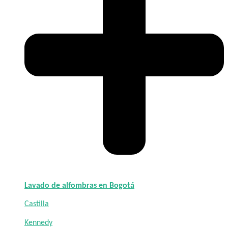
Lavado de alfombras en Bogotá
Castilla
Kennedy