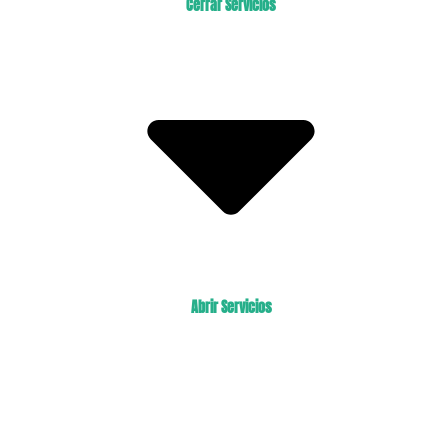
Cerrar Servicios
Abrir Servicios