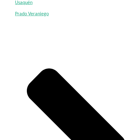
Usaquén
Prado Veraniego