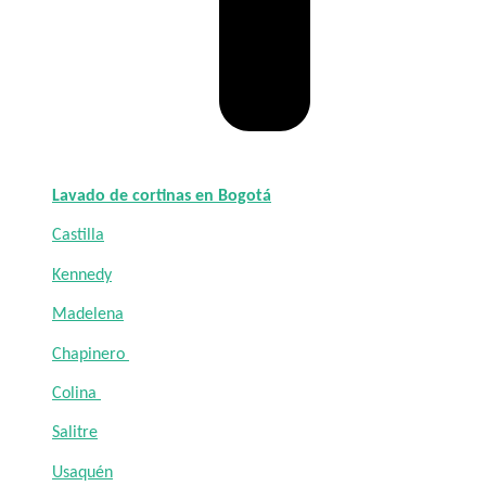
Lavado de cortinas en Bogotá
Castilla
Kennedy
Madelena
Chapinero
Colina
Salitre
Usaquén